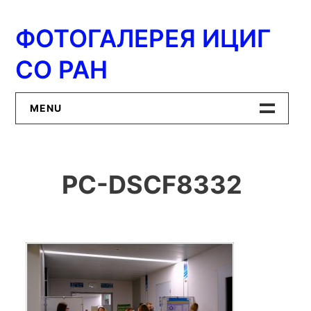
Перейти
к
ФОТОГАЛЕРЕЯ ИЦИГ
содержимому
СО РАН
MENU
Главная
PC-DSCF8332
ИЦиГ СО РАН