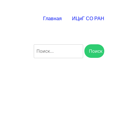
Главная
ИЦиГ СО РАН
Найти: