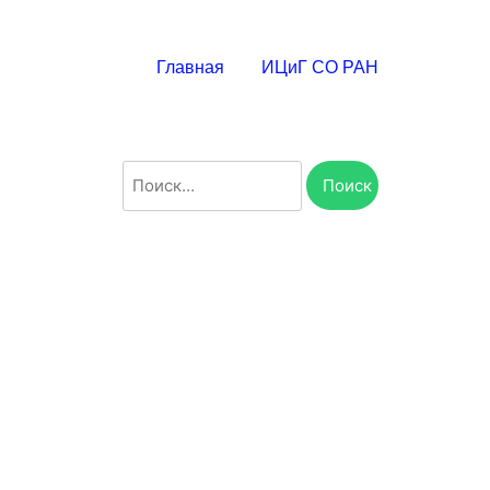
Главная
ИЦиГ СО РАН
Найти: