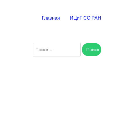
Главная
ИЦиГ СО РАН
Найти: