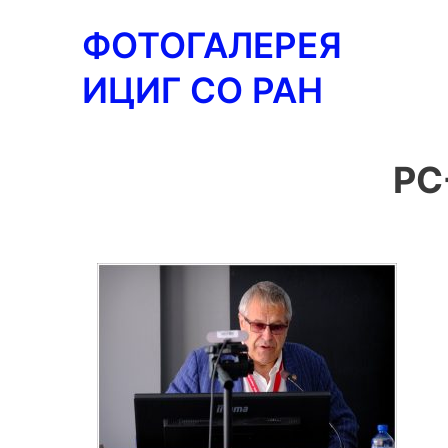
Перейти
ФОТОГАЛЕРЕЯ
к
содержимому
ИЦИГ СО РАН
PC