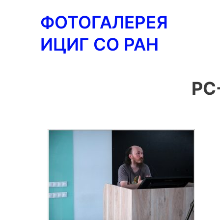
Перейти
ФОТОГАЛЕРЕЯ
к
содержимому
ИЦИГ СО РАН
PC