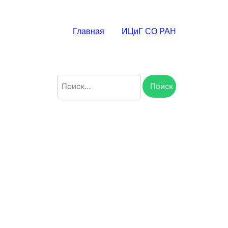
Главная
ИЦиГ СО РАН
Найти: