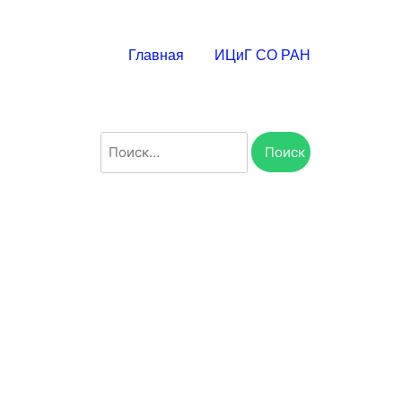
Главная
ИЦиГ СО РАН
Найти: