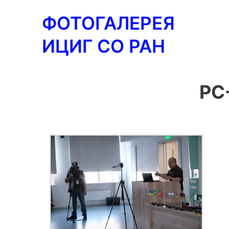
Перейти
ФОТОГАЛЕРЕЯ
к
содержимому
ИЦИГ СО РАН
PC