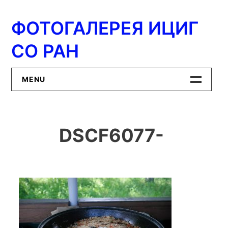
Перейти
к
ФОТОГАЛЕРЕЯ ИЦИГ
содержимому
СО РАН
MENU
Главная
DSCF6077-
ИЦиГ СО РАН