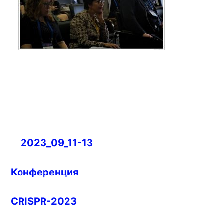
Навигация
2023_09_11-13
по
записям
Конференция
CRISPR-2023