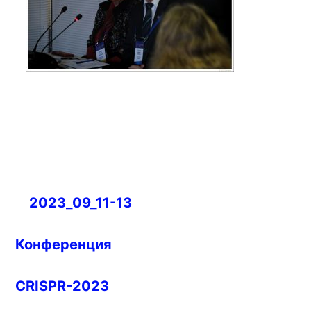
Навигация
2023_09_11-13
по
записям
Конференция
CRISPR-2023