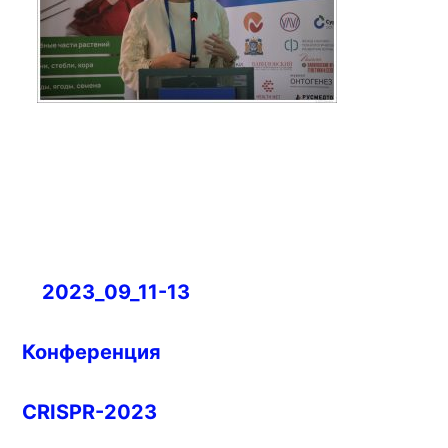
Навигация
2023_09_11-13
по
записям
Конференция
CRISPR-2023