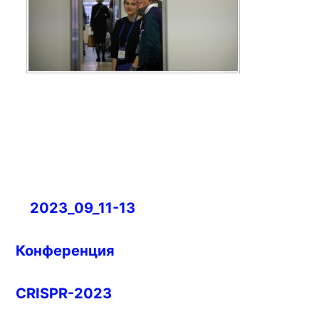
Навигация
2023_09_11-13
по
записям
Конференция
CRISPR-2023