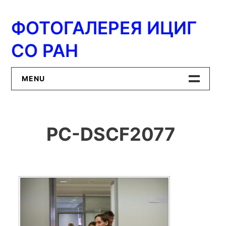
Перейти
к
ФОТОГАЛЕРЕЯ ИЦИГ
содержимому
СО РАН
MENU
Главная
PC-DSCF2077
ИЦиГ СО РАН