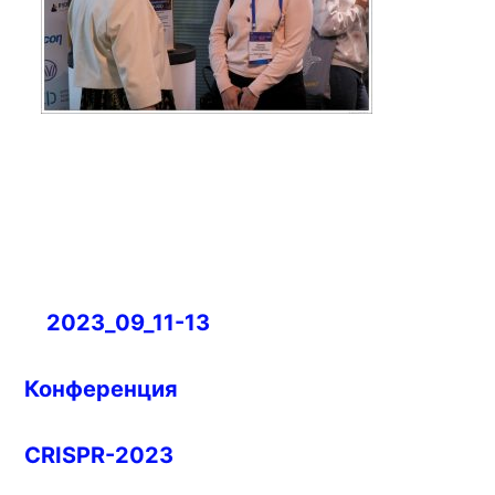
Навигация
2023_09_11-13
по
записям
Конференция
CRISPR-2023