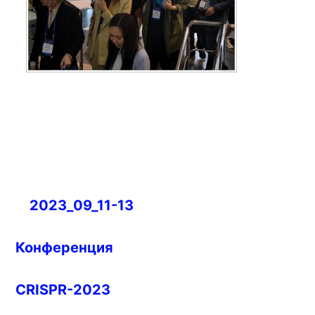
Навигация
2023_09_11-13
по
записям
Конференция
CRISPR-2023