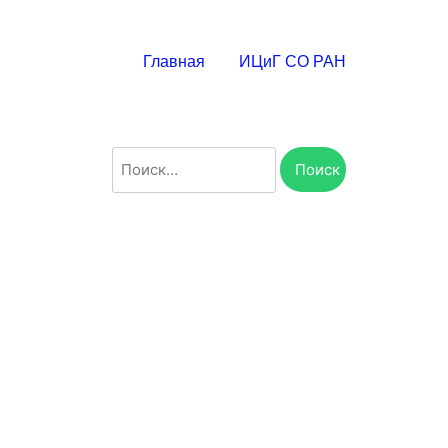
Главная
ИЦиГ СО РАН
Найти: