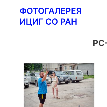
Перейти
ФОТОГАЛЕРЕЯ
к
содержимому
ИЦИГ СО РАН
PC