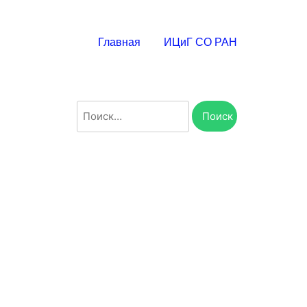
Главная
ИЦиГ СО РАН
Найти: