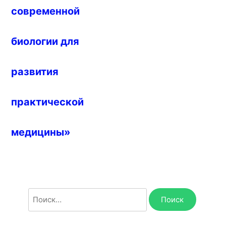
современной
биологии для
развития
практической
медицины»
Найти: