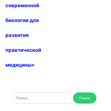
современной
биологии для
развития
практической
медицины»
Найти: