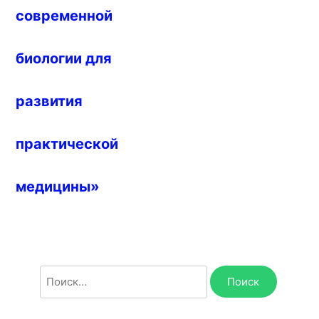
современной
биологии для
развития
практической
медицины»
Найти: