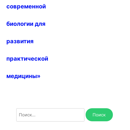
современной
биологии для
развития
практической
медицины»
Найти: