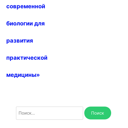
современной
биологии для
развития
практической
медицины»
Найти: