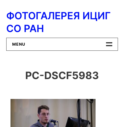
Перейти
к
ФОТОГАЛЕРЕЯ ИЦИГ
содержимому
СО РАН
MENU
Главная
PC-DSCF5983
ИЦиГ СО РАН