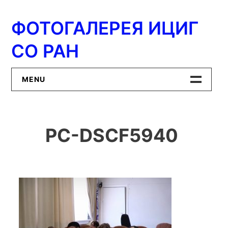
Перейти
к
ФОТОГАЛЕРЕЯ ИЦИГ
содержимому
СО РАН
MENU
Главная
PC-DSCF5940
ИЦиГ СО РАН