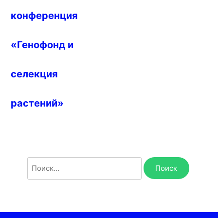
конференция
«Генофонд и
селекция
растений»
Найти: