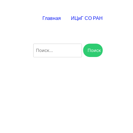
Главная
ИЦиГ СО РАН
Найти: