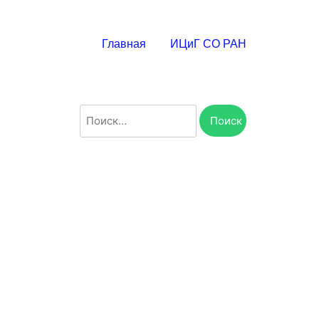
Главная
ИЦиГ СО РАН
Найти: