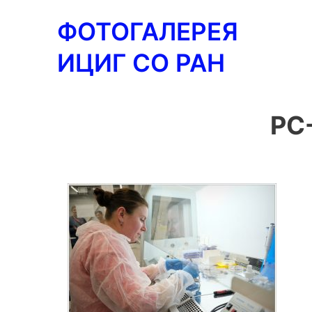
Перейти
ФОТОГАЛЕРЕЯ
к
содержимому
ИЦИГ СО РАН
PC