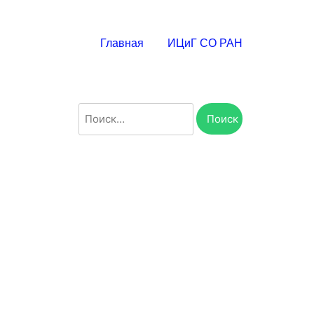
Главная
ИЦиГ СО РАН
Найти: