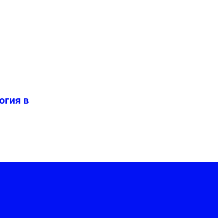
огия в