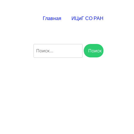
Главная
ИЦиГ СО РАН
Найти: