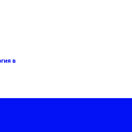
гия в