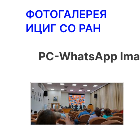
Перейти
ФОТОГАЛЕРЕЯ
к
содержимому
ИЦИГ СО РАН
PC-WhatsApp Imag