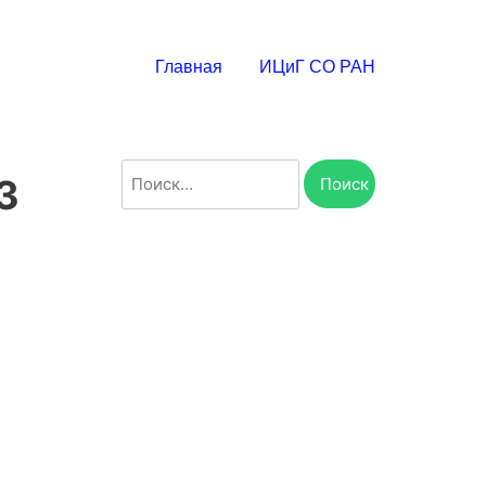
Главная
ИЦиГ СО РАН
Найти:
3