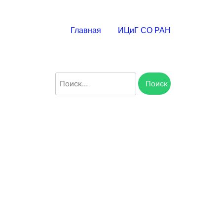
Главная
ИЦиГ СО РАН
Найти: