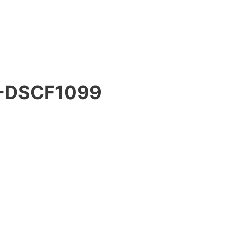
-DSCF1099