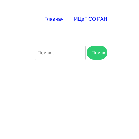
Главная
ИЦиГ СО РАН
Найти: