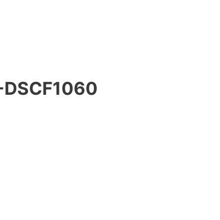
-DSCF1060