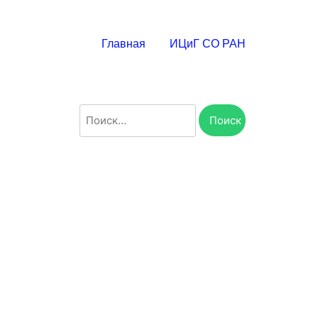
Главная
ИЦиГ СО РАН
Найти: