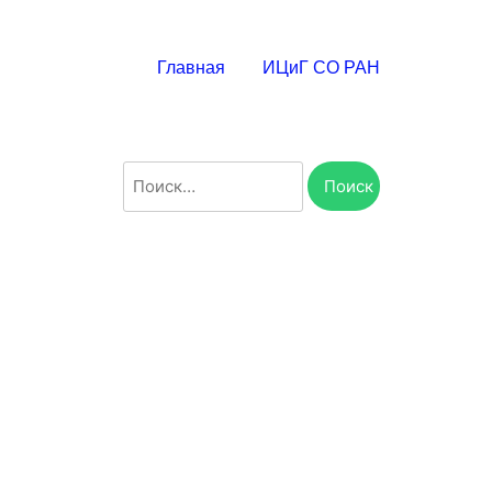
Главная
ИЦиГ СО РАН
Найти: