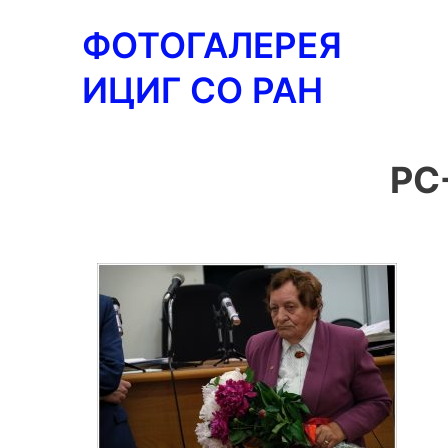
Перейти
ФОТОГАЛЕРЕЯ
к
содержимому
ИЦИГ СО РАН
PC