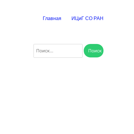
Главная
ИЦиГ СО РАН
Найти: