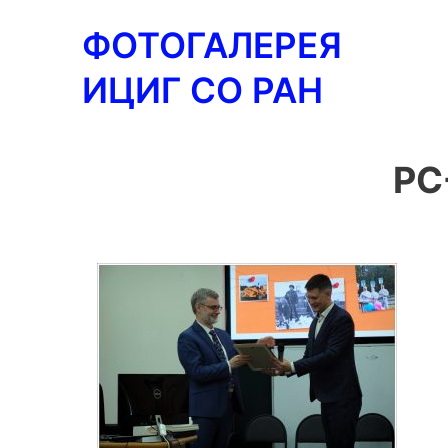
Перейти
ФОТОГАЛЕРЕЯ
к
содержимому
ИЦИГ СО РАН
PC