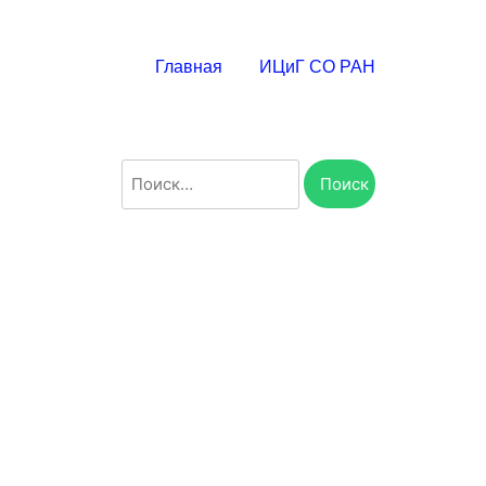
Главная
ИЦиГ СО РАН
Найти: