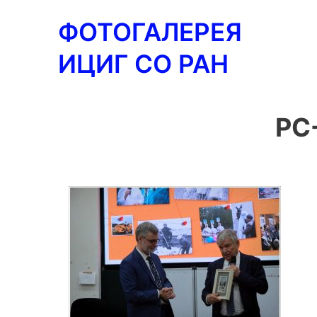
Перейти
ФОТОГАЛЕРЕЯ
к
содержимому
ИЦИГ СО РАН
PC