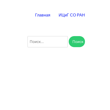
Главная
ИЦиГ СО РАН
Найти: