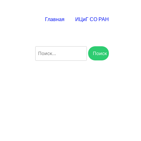
Главная
ИЦиГ СО РАН
Найти: