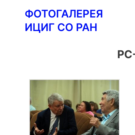
Перейти
ФОТОГАЛЕРЕЯ
к
содержимому
ИЦИГ СО РАН
PC