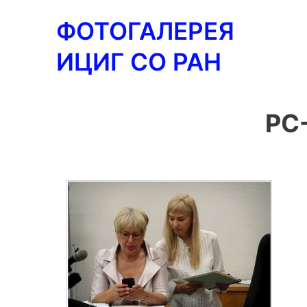
Перейти
ФОТОГАЛЕРЕЯ
к
содержимому
ИЦИГ СО РАН
PC