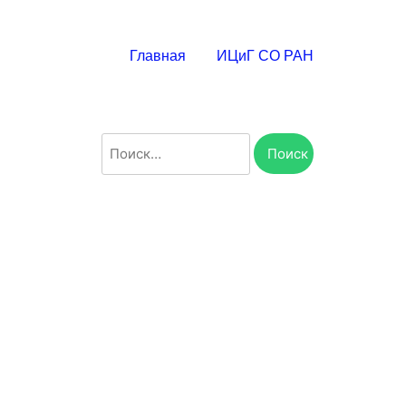
Главная
ИЦиГ СО РАН
Найти: