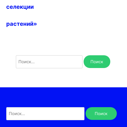
селекции
растений»
Найти:
Найти: