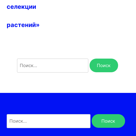
селекции
растений»
Найти:
Найти: