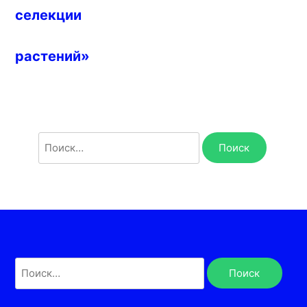
селекции
растений»
Найти:
Найти: