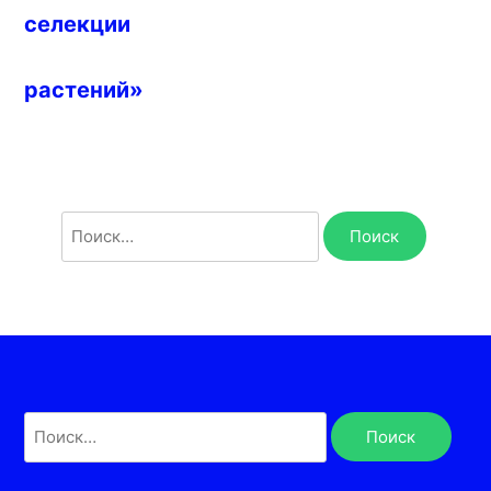
селекции
растений»
Найти:
Найти: