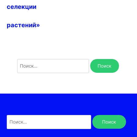
селекции
растений»
Найти:
Найти: