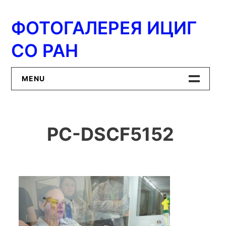
Перейти
к
ФОТОГАЛЕРЕЯ ИЦИГ
содержимому
СО РАН
MENU
Главная
PC-DSCF5152
ИЦиГ СО РАН