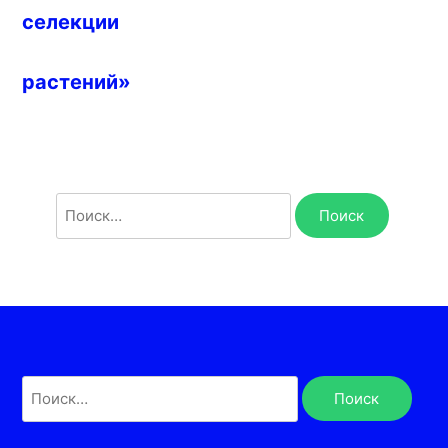
селекции
растений»
Найти:
Найти: