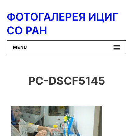
Перейти
к
ФОТОГАЛЕРЕЯ ИЦИГ
содержимому
СО РАН
MENU
Главная
PC-DSCF5145
ИЦиГ СО РАН