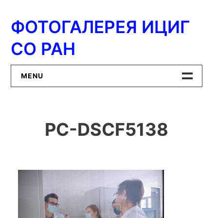
Перейти
к
ФОТОГАЛЕРЕЯ ИЦИГ
содержимому
СО РАН
MENU
Главная
PC-DSCF5138
ИЦиГ СО РАН