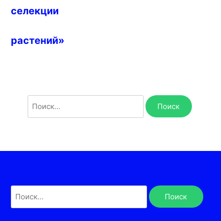
селекции
растений»
Найти:
Найти: