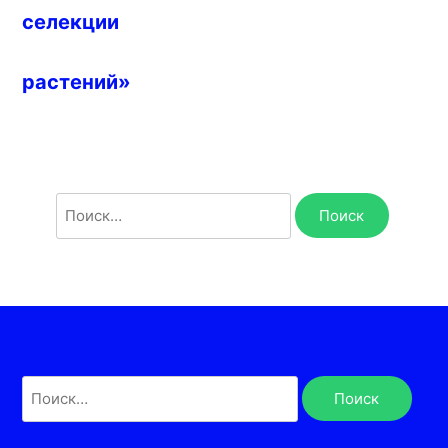
селекции
растений»
Найти:
Найти: