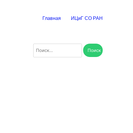
Главная
ИЦиГ СО РАН
Найти: