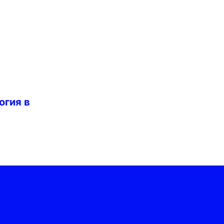
огия в