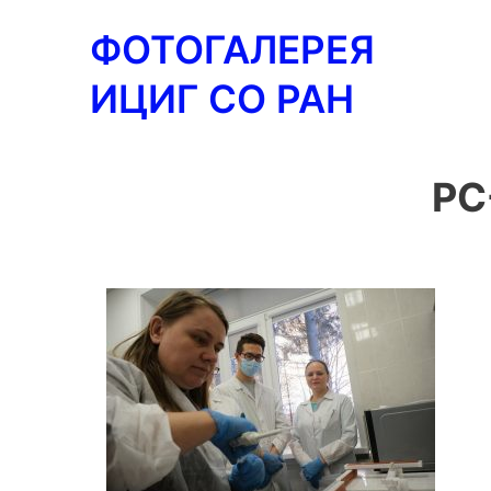
Перейти
ФОТОГАЛЕРЕЯ
к
содержимому
ИЦИГ СО РАН
PC