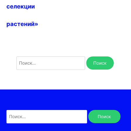
селекции
растений»
Найти:
Найти: