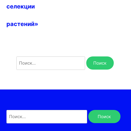
селекции
растений»
Найти:
Найти: