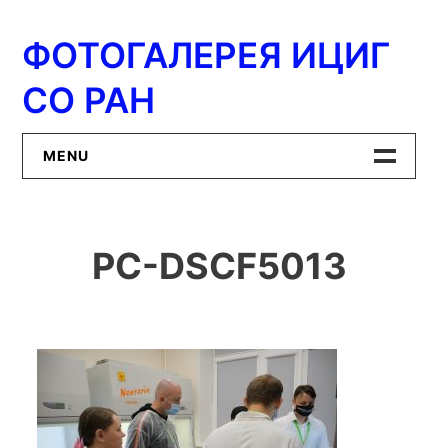
Перейти
к
ФОТОГАЛЕРЕЯ ИЦИГ
содержимому
СО РАН
MENU
Главная
PC-DSCF5013
ИЦиГ СО РАН