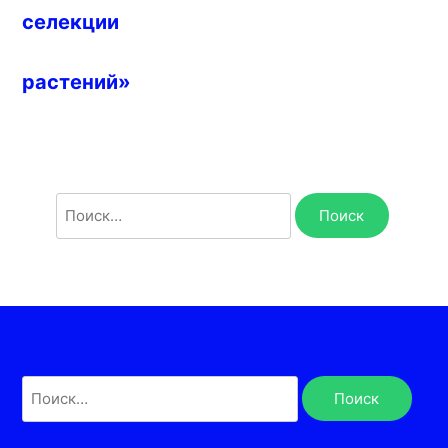
селекции
растений»
Найти:
Найти: